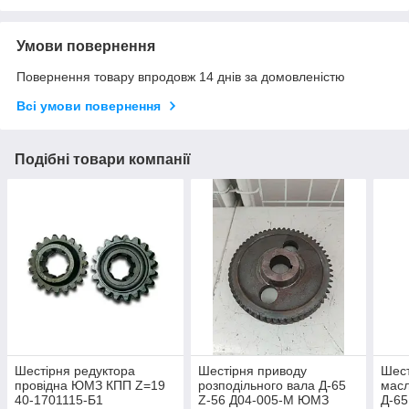
Умови повернення
Повернення товару впродовж 14 днів за домовленістю
Всі умови повернення
Подібні товари компанії
Шестірня редуктора
Шестірня приводу
Шест
провідна ЮМЗ КПП Z=19
розподільного вала Д-65
мас
40-1701115-Б1
Z-56 Д04-005-М ЮМЗ
Д-65