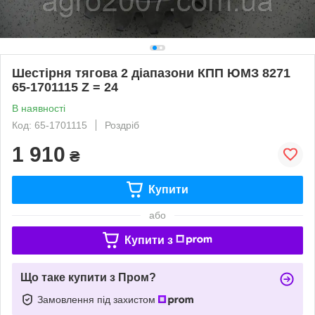
Шестірня тягова 2 діапазони КПП ЮМЗ 8271
65-1701115 Z = 24
В наявності
Код: 65-1701115
Роздріб
1 910
₴
Купити
або
Купити з
Що таке купити з Пром?
Замовлення під захистом