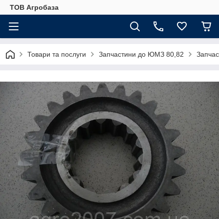
ТОВ Агробаза
Товари та послуги
Запчастини до ЮМЗ 80,82
Запча