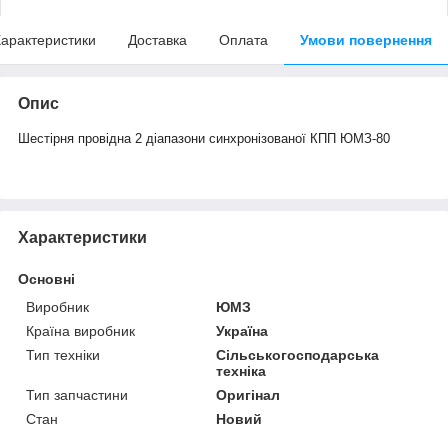
арактеристики
Доставка
Оплата
Умови повернення
Опис
Шестірня провідна 2 діапазони синхронізованої КПП ЮМЗ-80
Характеристики
Основні
Виробник
ЮМЗ
Країна виробник
Україна
Тип техніки
Сільськогосподарська
техніка
Тип запчастини
Оригінал
Стан
Новий