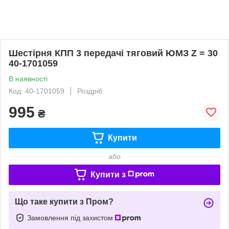
Шестірня КПП 3 передачі тяговий ЮМЗ Z = 30
40-1701059
В наявності
Код: 40-1701059
Роздріб
995
₴
Купити
або
Купити з
Що таке купити з Пром?
Замовлення під захистом