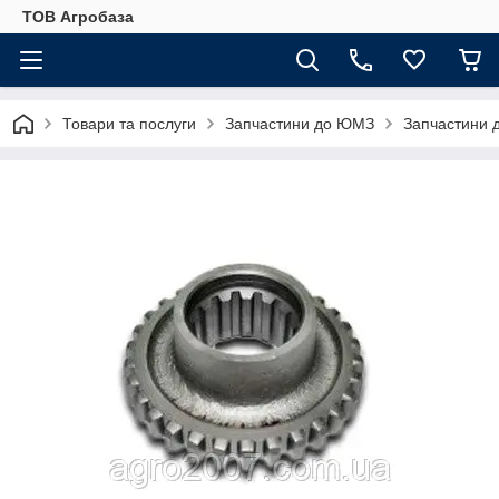
ТОВ Агробаза
Товари та послуги
Запчастини до ЮМЗ
Запчастини 