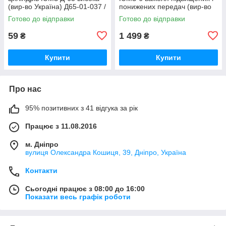
(вир-во Україна) Д65-01-037 /
понижених передач (вир-во
Д65-01-037-А
ЮМЗ) 40-1701456 / 40-
Готово до відправки
Готово до відправки
1701456-А
59
1 499
₴
₴
Купити
Купити
Про нас
95% позитивних з 41 відгука за рік
Працює з 11.08.2016
м. Дніпро
вулиця Олександра Кошиця, 39, Дніпро, Україна
Контакти
Сьогодні працює з 08:00 до 16:00
Показати весь графік роботи