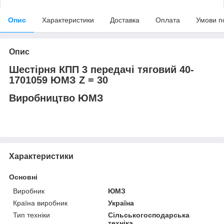
Опис
Характеристики
Доставка
Оплата
Умови п
Опис
Шестірня КПП 3 передачі тяговий 40-
1701059 ЮМЗ Z = 30
Виробництво ЮМЗ
Характеристики
Основні
Виробник
ЮМЗ
Країна виробник
Україна
Тип техніки
Сільськогосподарська
техніка