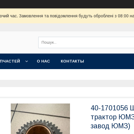
бочий час. Замовлення та повідомлення будуть оброблені з 08:00 н
АПЧАСТЕЙ
О НАС
КОНТАКТЫ
40-1701056 
трактор ЮМЗ
завод ЮМЗ)