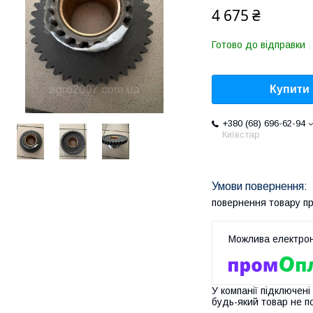
4 675 ₴
Готово до відправки
Купити
+380 (68) 696-62-94
Київстар
повернення товару п
У компанії підключені
будь-який товар не п