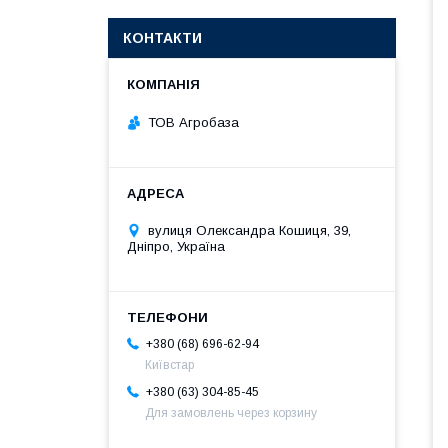
КОНТАКТИ
ТОВ Агробаза
вулиця Олександра Кошиця, 39,
Дніпро, Україна
+380 (68) 696-62-94
Київстар
+380 (63) 304-85-45
Для замовлень через корзину