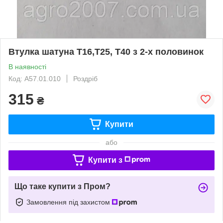
Втулка шатуна Т16,Т25, Т40 з 2-х половинок
В наявності
Код: А57.01.010
Роздріб
315
₴
Купити
або
Купити з
Що таке купити з Пром?
Замовлення під захистом