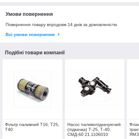
Умови повернення
Повернення товару впродовж 14 днів за домовленістю
Всі умови повернення
Подібні товари компанії
Фільтр паливний Т16, Т25,
Насос паливопідкачуючий
Флан
Т40
(підкачка) Т-25, Т-40,
трак
СМД-60 21.1106010
ЯМЗ