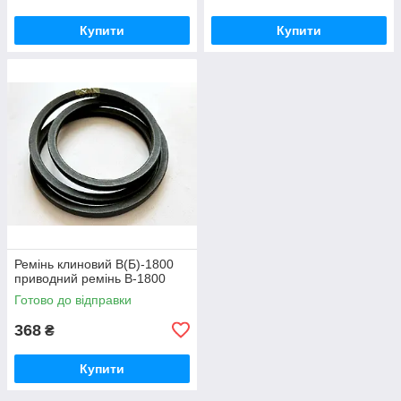
Купити
Купити
Ремінь клиновий B(Б)-1800
приводний ремінь B-1800
Готово до відправки
368
₴
Купити