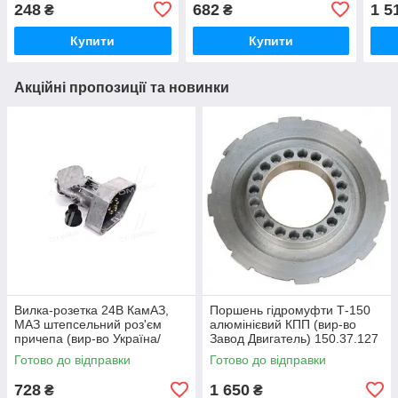
248
682
1 5
₴
₴
Купити
Купити
Акційні пропозиції та новинки
Вилка-розетка 24В КамАЗ,
Поршень гідромуфти Т-150
МАЗ штепсельний роз'єм
алюмінієвий КПП (вир-во
причепа (вир-во Україна/
Завод Двигатель) 150.37.127
СНД) 5320-3723156 / 5320-
/ 150.37.127-1
Готово до відправки
Готово до відправки
3723100
728
1 650
₴
₴