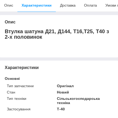
Опис
Характеристики
Доставка
Оплата
Умови 
Опис
Втулка шатуна Д21, Д144, Т16,Т25, Т40 з
2-х половинок
Характеристики
Основні
Тип запчастини
Оригінал
Стан
Новий
Тип техніки
Сільськогосподарська
техніка
Застосування
Т-40