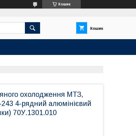
Кошик
Кошик
дяного охолодження МТЗ,
-243 4-рядний алюмінієвий
чки) 70У.1301.010