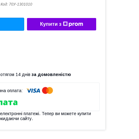
Код:
70У-1301010
Купити з
ротягом 14 днів
за домовленістю
 електронні платежі. Тепер ви можете купити
окидаючи сайту.