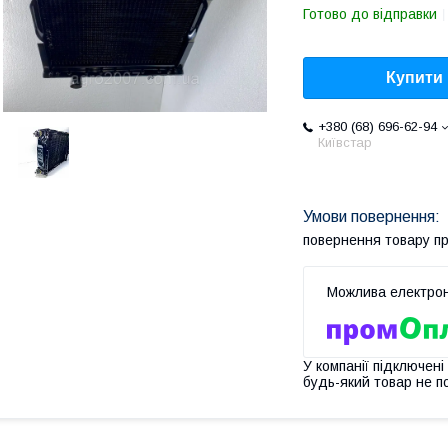
Готово до відправки
Купити
+380 (68) 696-62-94
Київстар
повернення товару п
У компанії підключені
будь-який товар не п