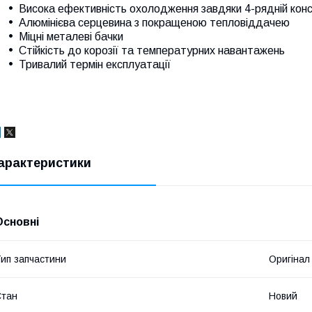
Висока ефективність охолодження завдяки 4-рядній конс
Алюмінієва серцевина з покращеною тепловіддачею
Міцні металеві бачки
Стійкість до корозії та температурних навантажень
Тривалий термін експлуатації
арактеристики
Основні
ип запчастини
Оригінал
Стан
Новий