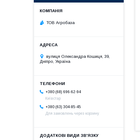
ТОВ Агробаза
вулиця Олександра Кошиця, 39,
Дніпро, Україна
+380 (68) 696-62-94
Київстар
+380 (63) 304-85-45
Для замовлень через корзину