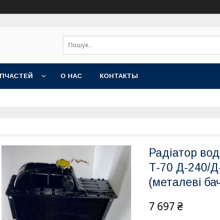
АПЧАСТЕЙ
О НАС
КОНТАКТЫ
Радіатор во
Т-70 Д-240/Д
(металеві ба
7 697 ₴