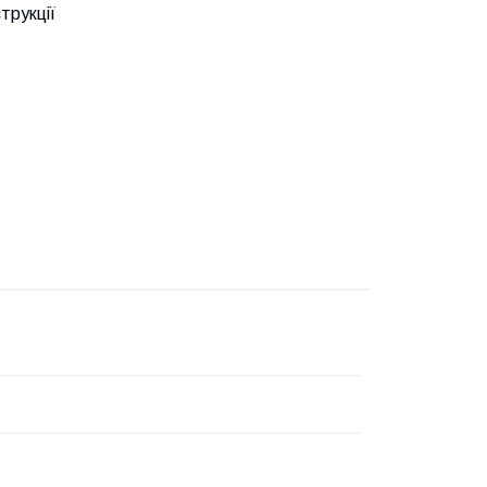
трукції