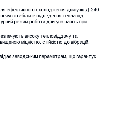
ля ефективного охолодження двигунів Д-240
печує стабільне відведення тепла від
урний режим роботи двигуна навіть при
безпечують високу тепловіддачу та
ищеною міцністю, стійкістю до вібрацій,
повідає заводським параметрам, що гарантує