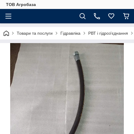
ТОВ Агробаза
Товари та послуги
Гідравліка
РВТ і гідроз'єднання