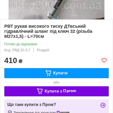
РВТ рукав високого тиску ДТвський
гідравлічний шланг під ключ 32 (різьба
М27х1,5) - L=70см
Готово до відправки
Код: РВД 32-0,7
Роздріб
410
₴
Купити
або
Купити з
Що таке купити з Пром?
Замовлення під захистом