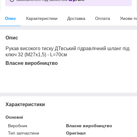
Опис
Характеристики
Доставка
Оплата
Умови п
Опис
Рукав високого тиску ДТвський гідравлічний шланг під
ключ 32 (М27х1,5) - L=70см
Власне виробництво
Характеристики
Основні
Виробник
Власне виробництво
Тип запчастини
Оригінал