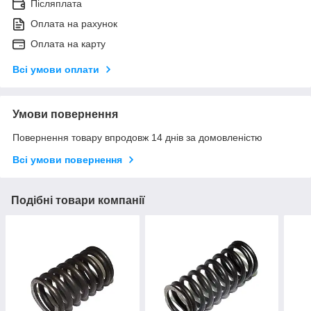
Післяплата
Оплата на рахунок
Оплата на карту
Всі умови оплати
Умови повернення
Повернення товару впродовж 14 днів за домовленістю
Всі умови повернення
Подібні товари компанії