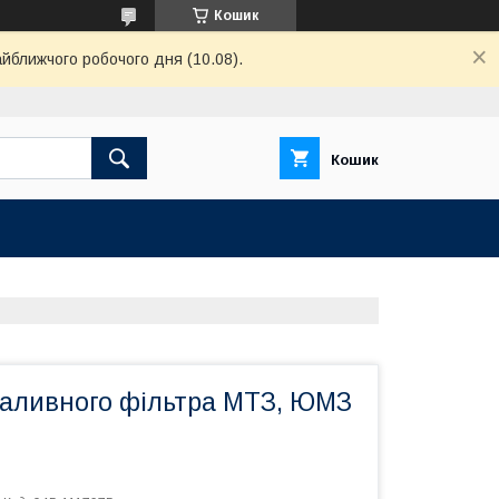
Кошик
айближчого робочого дня (10.08).
Кошик
аливного фільтра МТЗ, ЮМЗ