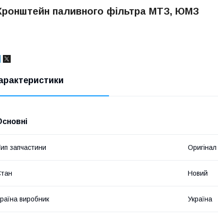
Кронштейн паливного фільтра МТЗ, ЮМЗ
арактеристики
Основні
ип запчастини
Оригінал
Стан
Новий
раїна виробник
Україна