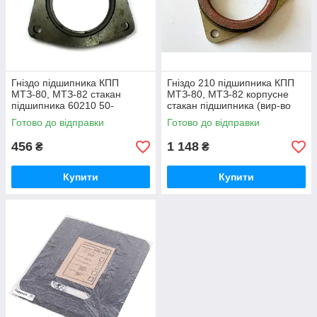
Гніздо підшипника КПП
Гніздо 210 підшипника КПП
МТЗ-80, МТЗ-82 стакан
МТЗ-80, МТЗ-82 корпусне
підшипника 60210 50-
стакан підшипника (вир-во
1701184 / 50-1701184-А
Білорусь) 50-1701184 / 50-
Готово до відправки
Готово до відправки
1701184-А
456
1 148
₴
₴
Купити
Купити