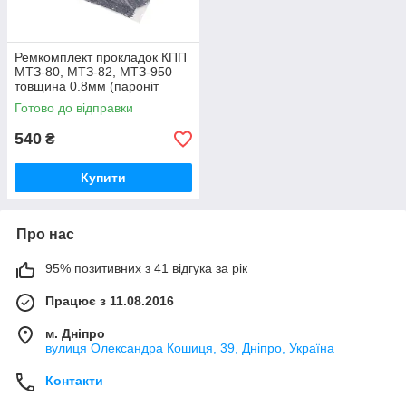
Ремкомплект прокладок КПП
МТЗ-80, МТЗ-82, МТЗ-950
товщина 0.8мм (пароніт
Україна) Р/к коробки передач
Готово до відправки
МТЗ
540
₴
Купити
Про нас
95% позитивних з 41 відгука за рік
Працює з 11.08.2016
м. Дніпро
вулиця Олександра Кошиця, 39, Дніпро, Україна
Контакти