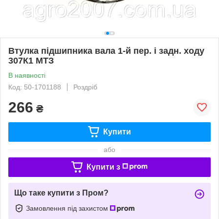
Втулка підшипника вала 1-й пер. і задн. ходу
307К1 МТЗ
В наявності
Код: 50-1701188
Роздріб
266
₴
Купити
або
Купити з
Що таке купити з Пром?
Замовлення під захистом