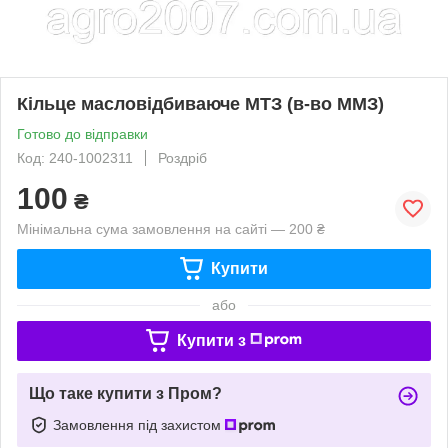
Кільце масловідбиваюче МТЗ (в-во ММЗ)
Готово до відправки
Код: 240-1002311
Роздріб
100
₴
Мінімальна сума замовлення на сайті — 200 ₴
Купити
або
Купити з
Що таке купити з Пром?
Замовлення під захистом