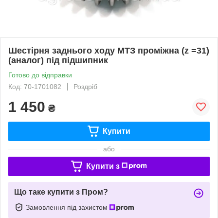
Шестірня заднього ходу МТЗ проміжна (z =31)
(аналог) під підшипник
Готово до відправки
Код: 70-1701082
Роздріб
1 450
₴
Купити
або
Купити з
Що таке купити з Пром?
Замовлення під захистом