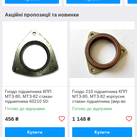
Акційні пропозиції та новинки
Гніздо підшипника КПП
Гніздо 210 підшипника КПП
МТЗ-80, МТЗ-82 стакан
МТЗ-80, МТЗ-82 корпусне
підшипника 60210 50-
стакан підшипника (вир-во
1701184 / 50-1701184-А
Білорусь) 50-1701184 / 50-
Готово до відправки
Готово до відправки
1701184-А
456
1 148
₴
₴
Купити
Купити