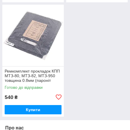
Ремкомплект прокладок КПП
МТЗ-80, МТЗ-82, МТЗ-950
товщина 0.8мм (пароніт
Україна) Р/к коробки передач
Готово до відправки
МТЗ
540
₴
Купити
Про нас