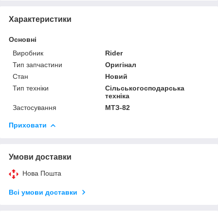
Характеристики
Основні
Виробник
Rider
Тип запчастини
Оригінал
Стан
Новий
Тип техніки
Сільськогосподарська
техніка
Застосування
МТЗ-82
Приховати
Умови доставки
Нова Пошта
Всі умови доставки