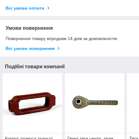
Всі умови оплати
Умови повернення
Повернення товару впродовж 14 днів за домовленістю
Всі умови повернення
Подібні товари компанії
Корпус розкоса задньої
Гвинт тяги центр. прав.
Тяга