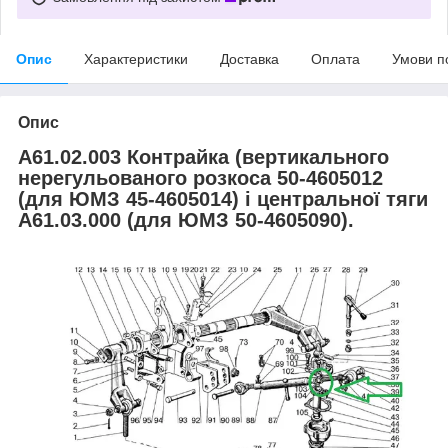
Опис
Характеристики
Доставка
Оплата
Умови п
Опис
А61.02.003 Контрайка (вертикального
нерегульованого розкоса 50-4605012
(для ЮМЗ 45-4605014) і центральної тяги
А61.03.000 (для ЮМЗ 50-4605090).