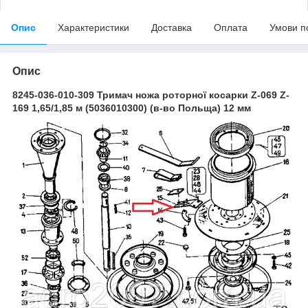
Опис
Характеристики
Доставка
Оплата
Умови п
Опис
8245-036-010-309 Тримач ножа роторної косарки Z-069
Z-
169 1,65/1,85 м (5036010300) (в-во Польща) 12 мм