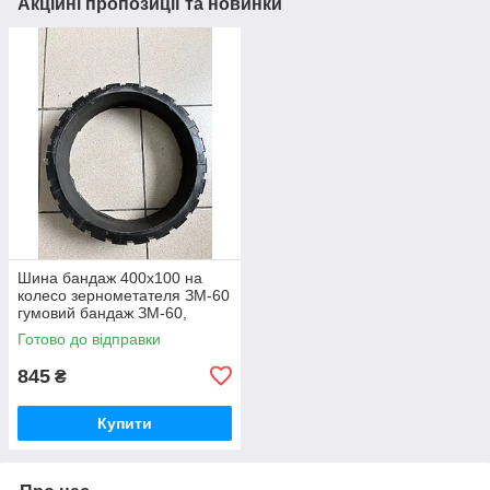
Акційні пропозиції та новинки
Шина бандаж 400х100 на
колесо зернометателя ЗМ-60
гумовий бандаж ЗМ-60,
ЗМ-90 (вир-во Україна)
Готово до відправки
бандаж 400 100
845
₴
Купити