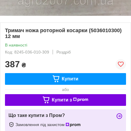
Тримач ножа роторной косарки (5036010300)
12 мм
В наявності
Код: 8245-036-010-309
Роздріб
387
₴
Купити
або
Купити з
Що таке купити з Пром?
Замовлення під захистом