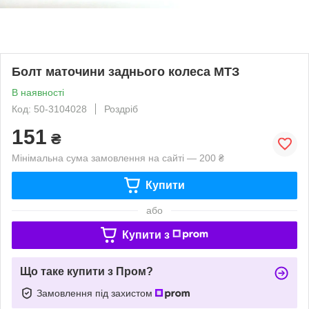
Болт маточини заднього колеса МТЗ
В наявності
Код: 50-3104028
Роздріб
151
₴
Мінімальна сума замовлення на сайті — 200 ₴
Купити
або
Купити з
Що таке купити з Пром?
Замовлення під захистом