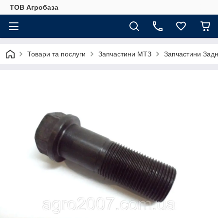
ТОВ Агробаза
Товари та послуги
Запчастини МТЗ
Запчастини Задн