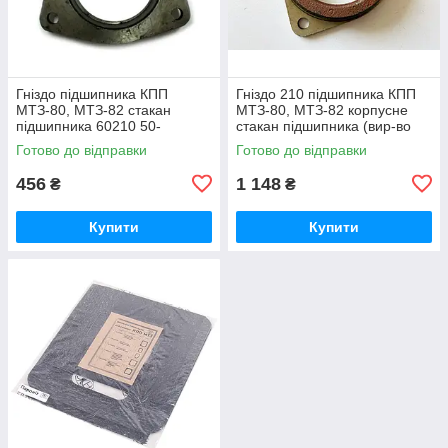
Гніздо підшипника КПП
Гніздо 210 підшипника КПП
МТЗ-80, МТЗ-82 стакан
МТЗ-80, МТЗ-82 корпусне
підшипника 60210 50-
стакан підшипника (вир-во
1701184 / 50-1701184-А
Білорусь) 50-1701184 / 50-
Готово до відправки
Готово до відправки
1701184-А
456
1 148
₴
₴
Купити
Купити