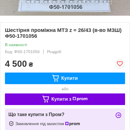
Шестірня проміжна МТЗ z = 26/43 (в-во МЗШ)
Ф50-1701056
В наявності
Код: Ф50-1701056
Роздріб
4 500
₴
Купити
або
Купити з
Що таке купити з Пром?
Замовлення під захистом