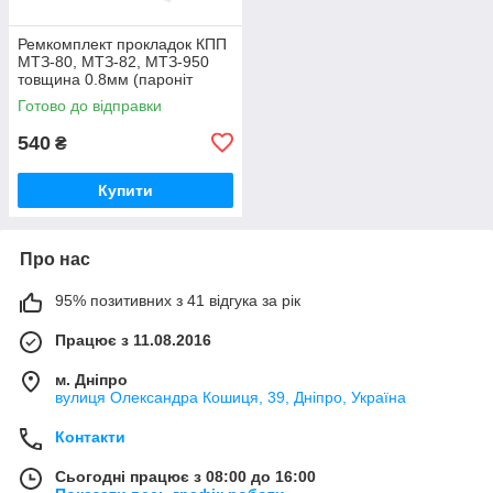
Ремкомплект прокладок КПП
МТЗ-80, МТЗ-82, МТЗ-950
товщина 0.8мм (пароніт
Україна) Р/к коробки передач
Готово до відправки
МТЗ
540
₴
Купити
Про нас
95% позитивних з 41 відгука за рік
Працює з 11.08.2016
м. Дніпро
вулиця Олександра Кошиця, 39, Дніпро, Україна
Контакти
Сьогодні працює з 08:00 до 16:00