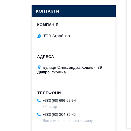
КОНТАКТИ
ТОВ Агробаза
вулиця Олександра Кошиця, 39,
Дніпро, Україна
+380 (68) 696-62-94
Київстар
+380 (63) 304-85-45
Для замовлень через корзину