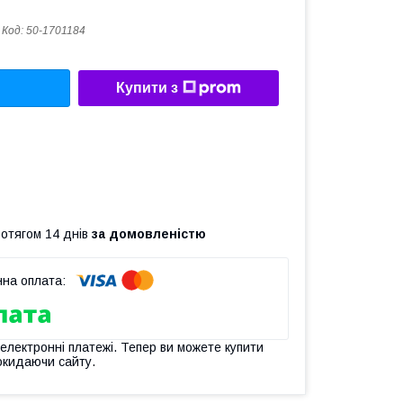
Код:
50-1701184
Купити з
ротягом 14 днів
за домовленістю
 електронні платежі. Тепер ви можете купити
окидаючи сайту.