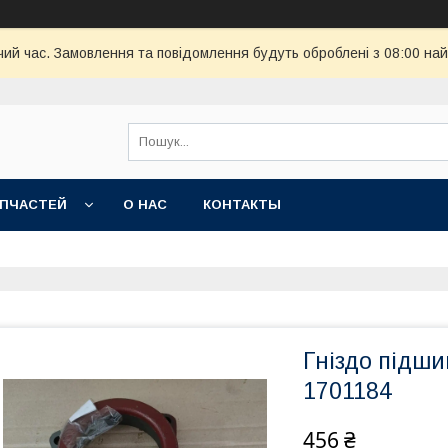
чий час. Замовлення та повідомлення будуть оброблені з 08:00 най
АПЧАСТЕЙ
О НАС
КОНТАКТЫ
Гніздо підш
1701184
456 ₴