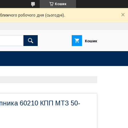
Кошик
ближчого робочого дня (сьогодні).
Кошик
ипника 60210 КПП МТЗ 50-