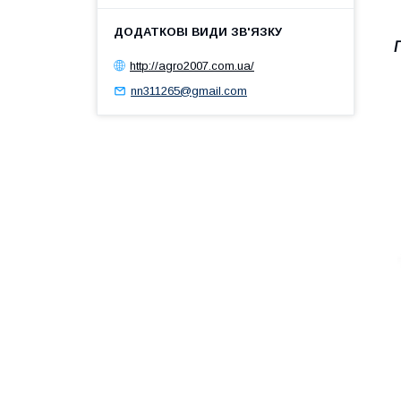
http://agro2007.com.ua/
nn311265@gmail.com