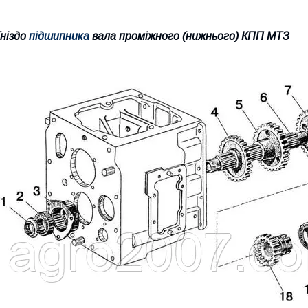
Гніздо
підшипника
вала проміжного (нижнього) КПП МТЗ