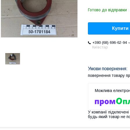
Готово до відправки
Купити
+380 (68) 696-62-94
Київстар
повернення товару п
У компанії підключені
будь-який товар не п