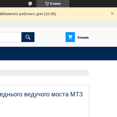
Кошик
айближчого робочого дня (10.08).
Кошик
еднього ведучого моста МТЗ