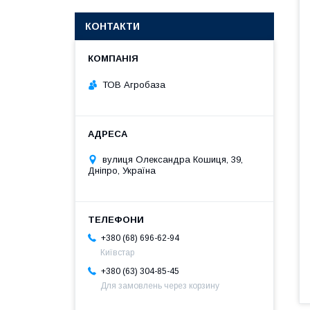
КОНТАКТИ
ТОВ Агробаза
вулиця Олександра Кошиця, 39,
Дніпро, Україна
+380 (68) 696-62-94
Київстар
+380 (63) 304-85-45
Для замовлень через корзину