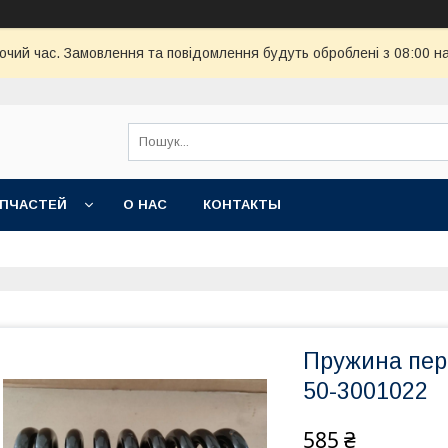
бочий час. Замовлення та повідомлення будуть оброблені з 08:00 н
АПЧАСТЕЙ
О НАС
КОНТАКТЫ
Пружина пер
50-3001022
585 ₴