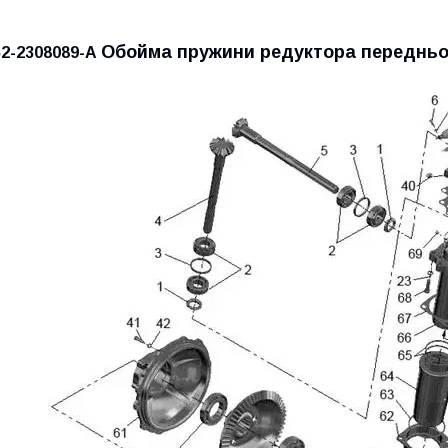
Обойма пружини редуктора передньо
52-2308089-А