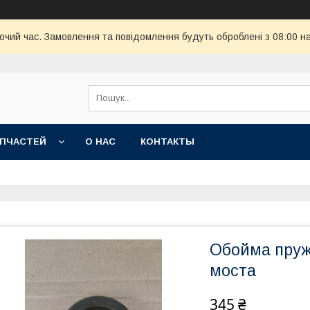
бочий час. Замовлення та повідомлення будуть оброблені з 08:00 н
АПЧАСТЕЙ
О НАС
КОНТАКТЫ
Обойма пруж
моста
345 ₴