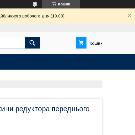
Кошик
айближчого робочого дня (10.08).
Кошик
ини редуктора переднього