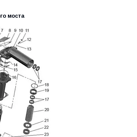
го моста