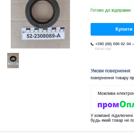
Готово до відправки
Купити
+380 (68) 696-62-94
Київстар
повернення товару п
У компанії підключені
будь-який товар не п