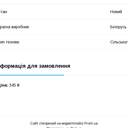
Стан
Новий
раїна виробник
Білорусь
ип техніки
Сільсько
нформація для замовлення
іна:
345 ₴
Сайт створений на маркетплейсі
Prom.ua