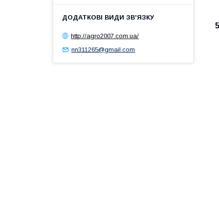
http://agro2007.com.ua/
nn311265@gmail.com