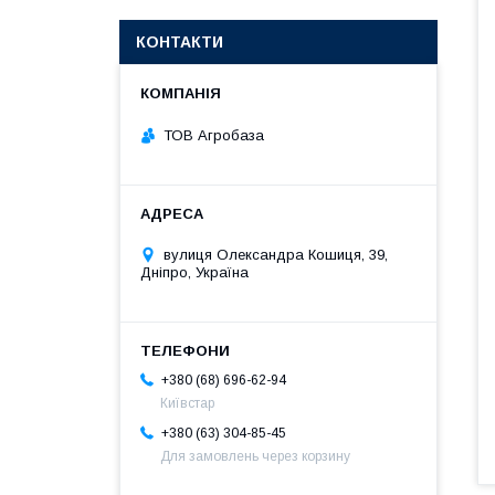
КОНТАКТИ
ТОВ Агробаза
вулиця Олександра Кошиця, 39,
Дніпро, Україна
+380 (68) 696-62-94
Київстар
+380 (63) 304-85-45
Для замовлень через корзину