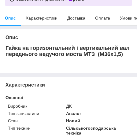
Опис
Характеристики
Доставка
Оплата
Умови п
Опис
Гайка на горизонтальний і вертикальний вал
переднього ведучого моста МТЗ (М36х1,5)
Характеристики
Основні
Виробник
ДК
Тип запчастини
Аналог
Стан
Новий
Тип техніки
Сільськогосподарська
техніка