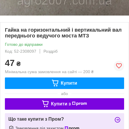
Гайка на горизонтальний і вертикальний вал
переднього ведучого моста МТЗ
Готово до відправки
Код: 52-2308097
Роздріб
47
₴
Мінімальна сума замовлення на сайті — 200 ₴
Купити
або
Купити з
Що таке купити з Пром?
Замовлення під захистом