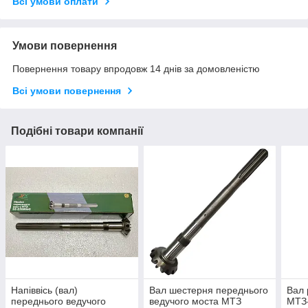
Всі умови оплати
Умови повернення
Повернення товару впродовж 14 днів за домовленістю
Всі умови повернення
Подібні товари компанії
Напіввісь (вал)
Вал шестерня переднього
Вал 
переднього ведучого
ведучого моста МТЗ
МТЗ-