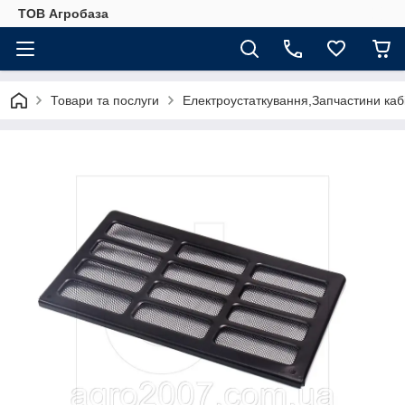
ТОВ Агробаза
Товари та послуги
Електроустаткування,Запчастини каб