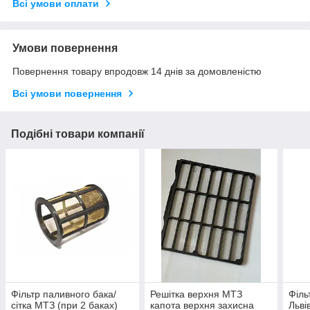
Всі умови оплати
Умови повернення
Повернення товару впродовж 14 днів за домовленістю
Всі умови повернення
Подібні товари компанії
Фільтр паливного бака/
Решітка верхня МТЗ
Філь
сітка МТЗ (при 2 баках)
капота верхня захисна
Льві