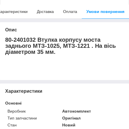
арактеристики
Доставка
Оплата
Умови повернення
Опис
80-2401032 Втулка корпусу моста
заднього МТЗ-1025, МТЗ-1221 . На вісь
діаметром 35 мм.
Характеристики
Основні
Виробник
Автокомплект
Тип запчастини
Оригінал
Стан
Новий