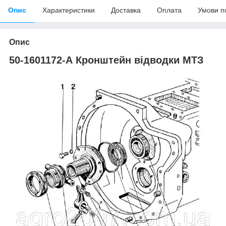
Опис
Характеристики
Доставка
Оплата
Умови п
Опис
50-1601172-А Кронштейн відводки МТЗ