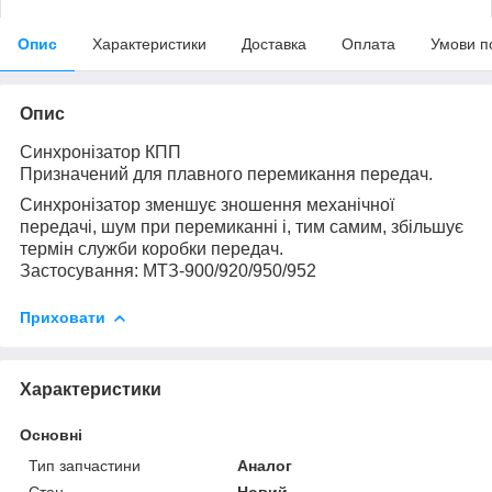
Опис
Характеристики
Доставка
Оплата
Умови п
Опис
Синхронізатор КПП
Призначений для плавного перемикання передач.
Синхронізатор зменшує зношення механічної
передачі, шум при перемиканні і, тим самим, збільшує
термін служби коробки передач.
Застосування: МТЗ-900/920/950/952
Приховати
Характеристики
Основні
Тип запчастини
Аналог
Стан
Новий