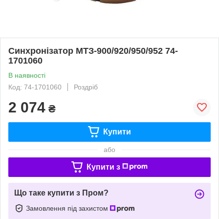
Синхронізатор МТЗ-900/920/950/952 74-
1701060
В наявності
Код: 74-1701060
Роздріб
2 074
₴
Купити
або
Купити з
Що таке купити з Пром?
Замовлення під захистом