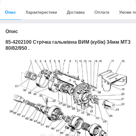
Опис
Характеристики
Доставка
Оплата
Умови п
Опис
85-4202100 Стрічка гальмівна ВИМ (кубік) 34мм МТЗ
80/82/950 .