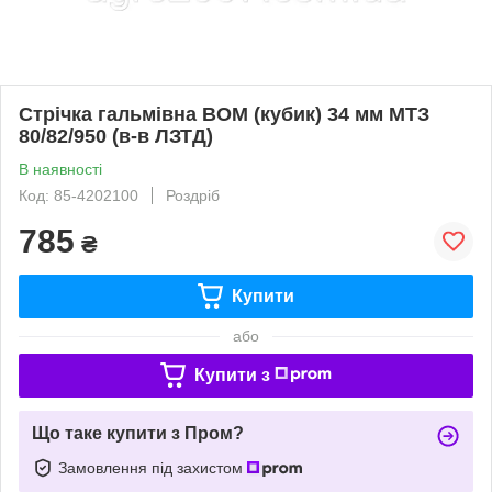
Стрічка гальмівна ВОМ (кубик) 34 мм МТЗ
80/82/950 (в-в ЛЗТД)
В наявності
Код: 85-4202100
Роздріб
785
₴
Купити
або
Купити з
Що таке купити з Пром?
Замовлення під захистом