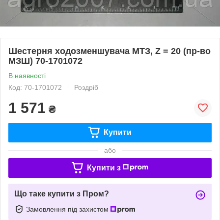
Шестерня ходозменшувача МТЗ, Z = 20 (пр-во
МЗШ) 70-1701072
В наявності
Код: 70-1701072
Роздріб
1 571
₴
Купити
або
Купити з
Що таке купити з Пром?
Замовлення під захистом