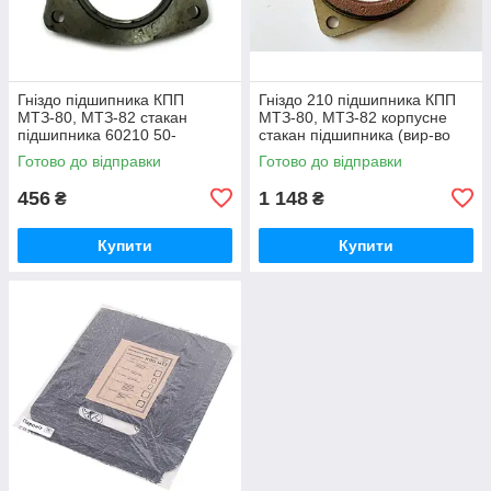
Гніздо підшипника КПП
Гніздо 210 підшипника КПП
МТЗ-80, МТЗ-82 стакан
МТЗ-80, МТЗ-82 корпусне
підшипника 60210 50-
стакан підшипника (вир-во
1701184 / 50-1701184-А
Білорусь) 50-1701184 / 50-
Готово до відправки
Готово до відправки
1701184-А
456
1 148
₴
₴
Купити
Купити