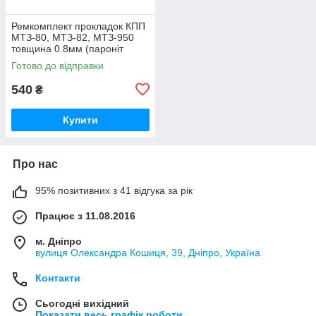
Ремкомплект прокладок КПП
МТЗ-80, МТЗ-82, МТЗ-950
товщина 0.8мм (пароніт
Україна) Р/к коробки передач
Готово до відправки
МТЗ
540
₴
Купити
Про нас
95% позитивних з 41 відгука за рік
Працює з 11.08.2016
м. Дніпро
вулиця Олександра Кошиця, 39, Дніпро, Україна
Контакти
Сьогодні вихідний
Показати весь графік роботи