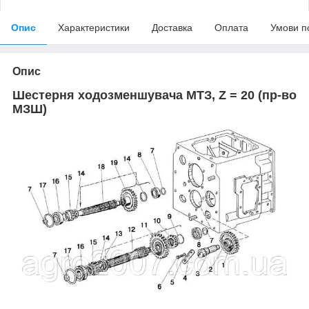
Опис
Характеристики
Доставка
Оплата
Умови п
Опис
Шестерня ходозменшувача МТЗ, Z = 20 (пр-во
МЗШ)