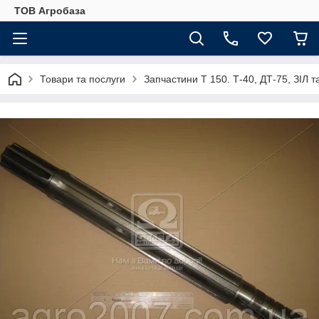
ТОВ Агробаза
Товари та послуги
Запчастини Т 150. Т-40, ДТ-75, ЗІЛ т