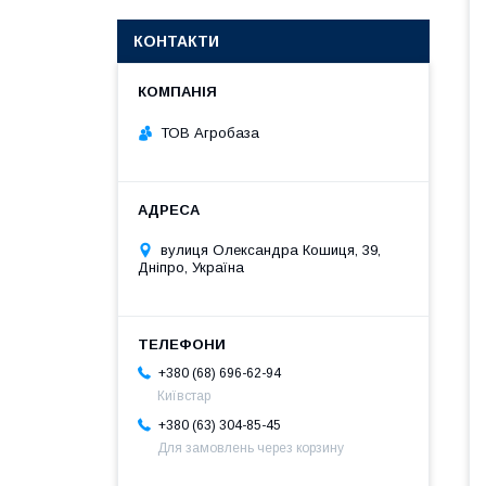
КОНТАКТИ
ТОВ Агробаза
вулиця Олександра Кошиця, 39,
Дніпро, Україна
+380 (68) 696-62-94
Київстар
+380 (63) 304-85-45
Для замовлень через корзину