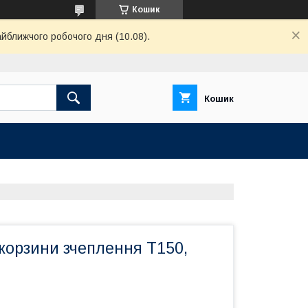
Кошик
айближчого робочого дня (10.08).
Кошик
корзини зчеплення Т150,