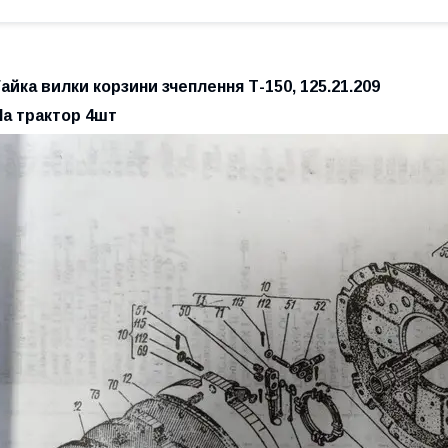
Гайка вилки корзини зчеплення Т-150, 125.21.209
На трактор 4шт