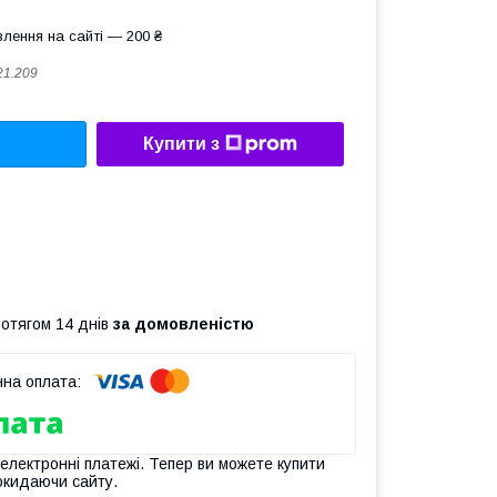
лення на сайті — 200 ₴
21.209
Купити з
ротягом 14 днів
за домовленістю
 електронні платежі. Тепер ви можете купити
окидаючи сайту.