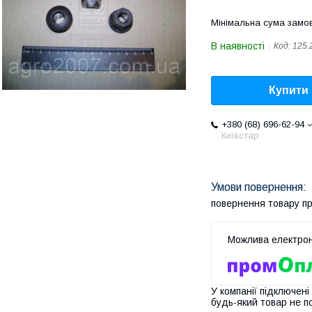
Мінімальна сума замов
В наявності
Код:
125.
Купити
+380 (68) 696-62-94
Київстар
повернення товару п
У компанії підключені
будь-який товар не п