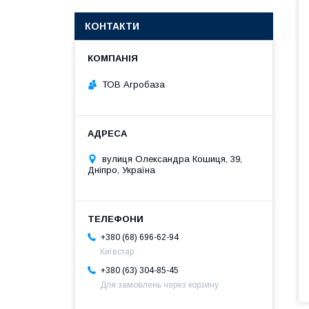
КОНТАКТИ
ТОВ Агробаза
вулиця Олександра Кошиця, 39,
Дніпро, Україна
+380 (68) 696-62-94
Київстар
+380 (63) 304-85-45
Для замовлень через корзину