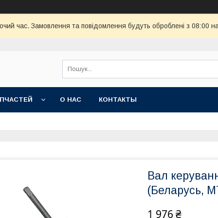
бочий час. Замовлення та повідомлення будуть оброблені з 08:00 н
АПЧАСТЕЙ
О НАС
КОНТАКТЫ
Вал керуван
(Беларусь, М
1 976 ₴