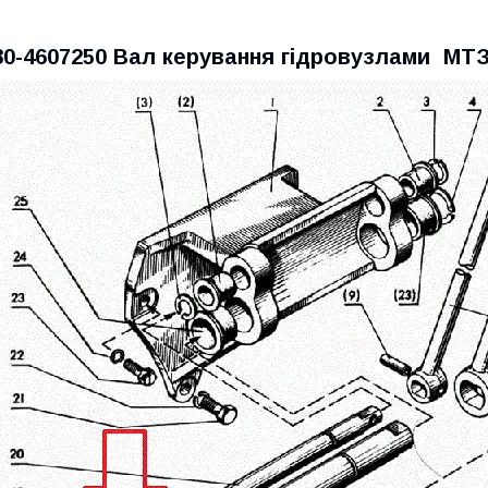
80-4607250 Вал керування гідровузлами МТЗ 