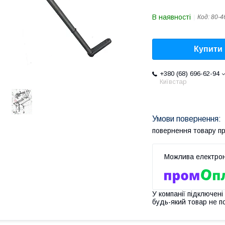
В наявності
Код:
80-4
Купити
+380 (68) 696-62-94
Київстар
повернення товару п
У компанії підключені
будь-який товар не п