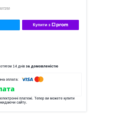
607250
Купити з
ротягом 14 днів
за домовленістю
 електронні платежі. Тепер ви можете купити
окидаючи сайту.