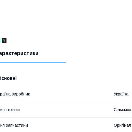
арактеристики
Основні
раїна виробник
Україна
ип техніки
Сільсько
ип запчастини
Оригінал