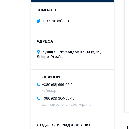
ТОВ Агробаза
вулиця Олександра Кошиця, 39,
Дніпро, Україна
+380 (68) 696-62-94
Київстар
+380 (63) 304-85-45
Для замовлень через корзину
П