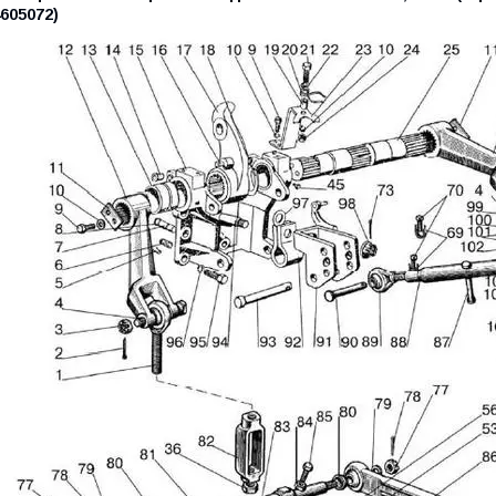
605072)