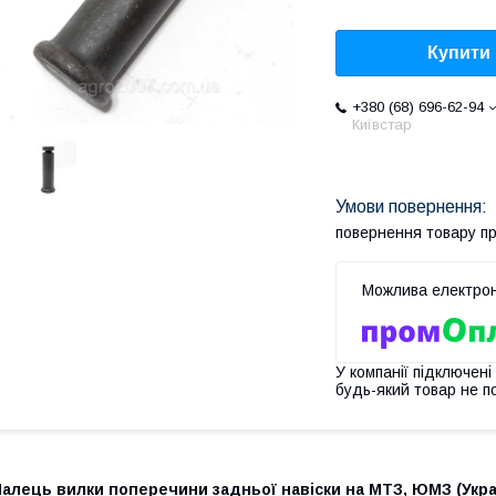
Купити
+380 (68) 696-62-94
Київстар
повернення товару п
У компанії підключені
будь-який товар не п
алець вилки поперечини задньої навіски на МТЗ, ЮМЗ (Україна