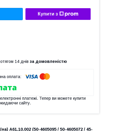
Купити з
ротягом 14 днів
за домовленістю
 електронні платежі. Тепер ви можете купити
окидаючи сайту.
) А61.10.002 (50-4605095 / 50-4605072 / 45-