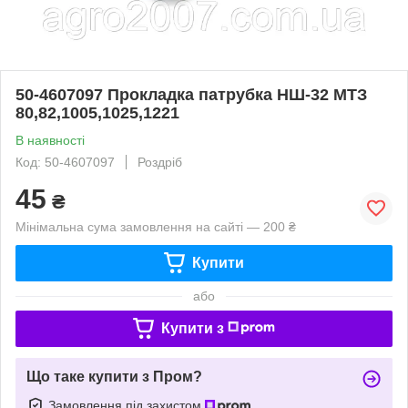
50-4607097 Прокладка патрубка НШ-32 МТЗ
80,82,1005,1025,1221
В наявності
Код: 50-4607097
Роздріб
45
₴
Мінімальна сума замовлення на сайті — 200 ₴
Купити
або
Купити з
Що таке купити з Пром?
Замовлення під захистом