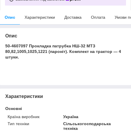
Опис
Характеристики
Доставка
Оплата
Умови п
Опис
50-4607097 Прокладка патрубка НШ-32 МТЗ
80,82,1005,1025,1221 (пароніт). Комплект на трактор — 4
штуки.
Характеристики
Основні
Країна виробник
Україна
Тип техніки
Сільськогосподарська
техніка