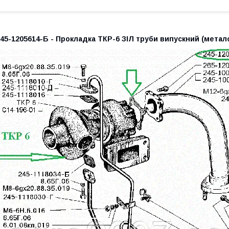
45-1205614-Б - Прокладка ТКР-6 ЗІЛ труби випускний (метал