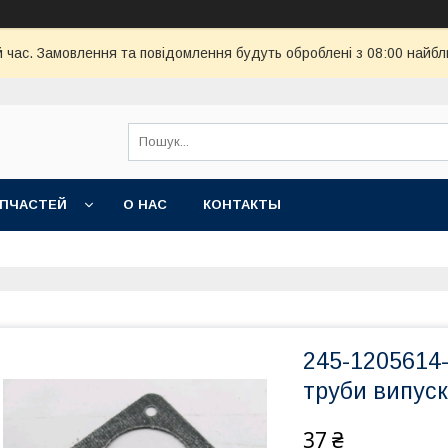
й час. Замовлення та повідомлення будуть оброблені з 08:00 найбл
АПЧАСТЕЙ
О НАС
КОНТАКТЫ
245-1205614
труби випуск
37 ₴