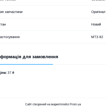
ип запчастини
Оригінал
Стан
Новий
астосування
МТЗ-82
нформація для замовлення
іна:
37 ₴
Сайт створений на маркетплейсі
Prom.ua