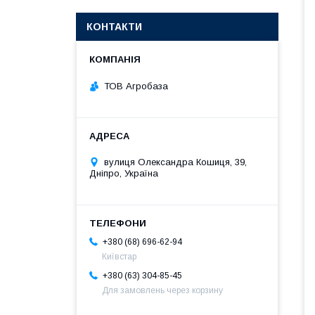
КОНТАКТИ
ТОВ Агробаза
вулиця Олександра Кошиця, 39,
Дніпро, Україна
+380 (68) 696-62-94
Київстар
+380 (63) 304-85-45
Для замовлень через корзину