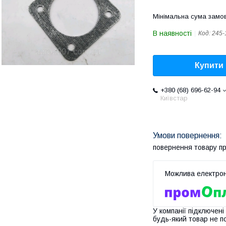
Мінімальна сума замов
В наявності
Код:
245-
Купити
+380 (68) 696-62-94
Київстар
повернення товару п
У компанії підключені
будь-який товар не п