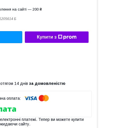
лення на сайті — 200 ₴
1205614 Б
Купити з
ротягом 14 днів
за домовленістю
 електронні платежі. Тепер ви можете купити
окидаючи сайту.