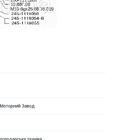
 Моторний Завод
господарська техніка