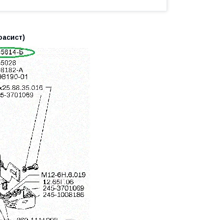
оасист)