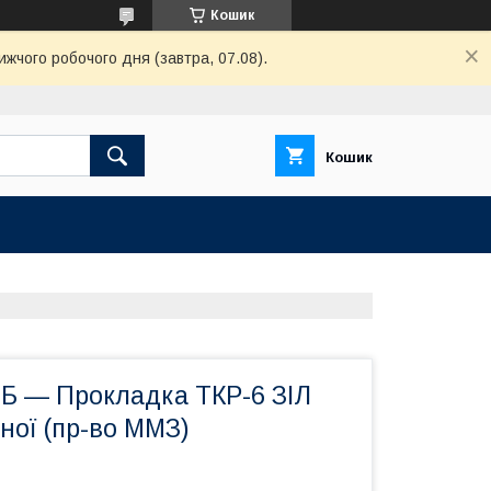
Кошик
ижчого робочого дня (завтра, 07.08).
Кошик
-Б — Прокладка ТКР-6 ЗІЛ
ної (пр-во ММЗ)