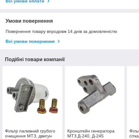
Всі умови оплати
Умови повернення
Повернення товару впродовж 14 днів за домовленістю
Всі умови повернення
Подібні товари компанії
Фільтр паливний грубого
Кронштейн генератора
Філь
очищення МТЗ, двигун
МТЗ Д-240, Д-245
сітк