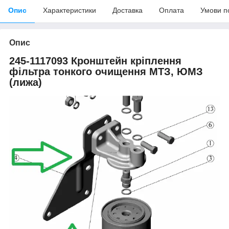
Опис
Характеристики
Доставка
Оплата
Умови п
Опис
245-1117093 Кронштейн кріплення
фільтра тонкого очищення МТЗ, ЮМЗ
(лижа)