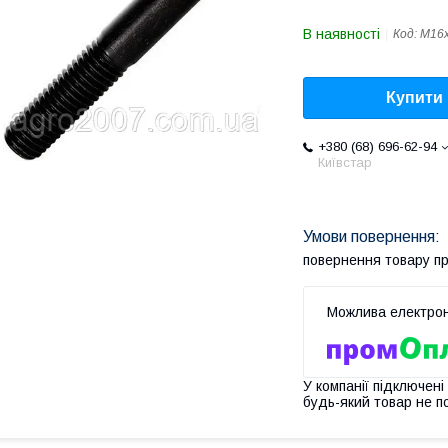
В наявності
Код:
М16х
Купити
+380 (68) 696-62-94
Київстар
повернення товару п
У компанії підключені
будь-який товар не п