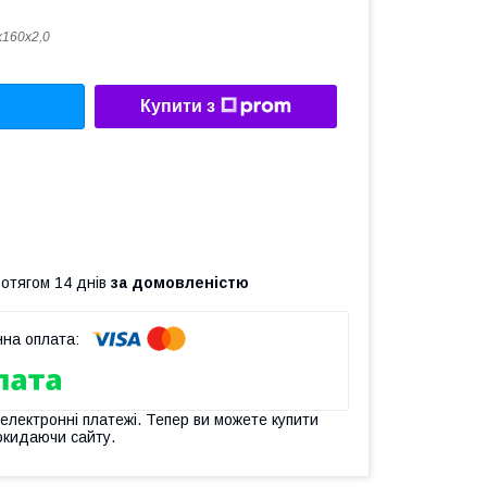
160х2,0
Купити з
ротягом 14 днів
за домовленістю
 електронні платежі. Тепер ви можете купити
окидаючи сайту.