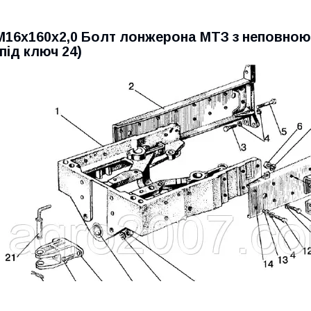
М16х160х2,0 Болт лонжерона МТЗ з неповною н
(під ключ 24)