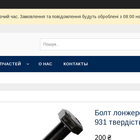
бочий час. Замовлення та повідомлення будуть оброблені з 08:00 н
АПЧАСТЕЙ
О НАС
КОНТАКТЫ
Болт лонжер
931 твердіст
200 ₴