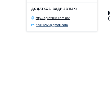
http://agro2007.com.ua/
nn311265@gmail.com