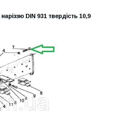
аріззю DIN 931 твердість 10,9