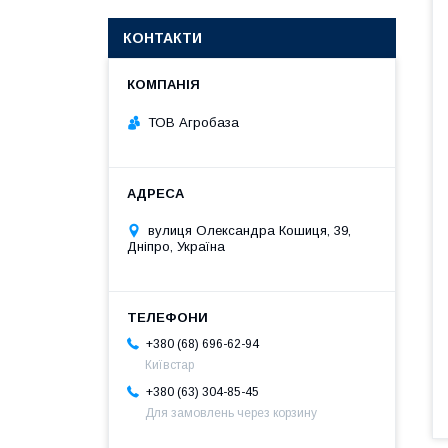
КОНТАКТИ
ТОВ Агробаза
вулиця Олександра Кошиця, 39,
Дніпро, Україна
+380 (68) 696-62-94
Київстар
+380 (63) 304-85-45
Для замовлень через корзину