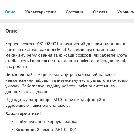
Опис
Характеристики
Доставка
Оплата
Умови п
Опис
Корпус розкоса А61.02.001 призначений для використання в
навісній системі тракторів МТЗ. Є важливим елементом
механізму регулювання та фіксації розкосів, які забезпечують
стабільність і правильне положення навісного обладнання під
час роботи.
Виготовлений із міцного металу, розрахований на високі
навантаження, вібрації та інтенсивну експлуатацію в польових
умовах. Забезпечує надійну роботу навісної системи та
довговічність з’єднань.
Підходить для тракторів МТЗ різних модифікацій із
відповідною навісною системою.
Характеристики:
Найменування: Корпус розкоса
Каталожний номер: А61.02.001