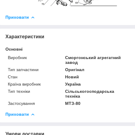
Приховати
Характеристики
Основні
Виробник
Сморгонський агрегатний
завод
Тип запчастини
Оригінал
Стан
Новий
Країна виробник
Україна
Тип техніки
Сільськогосподарська
техніка
Застосування
МТЗ-80
Приховати
Умови доставки