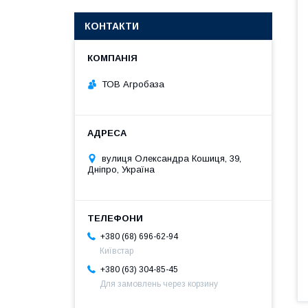
КОНТАКТИ
ТОВ Агробаза
вулиця Олександра Кошиця, 39,
Дніпро, Україна
+380 (68) 696-62-94
Київстар
+380 (63) 304-85-45
Для замовлень через корзину