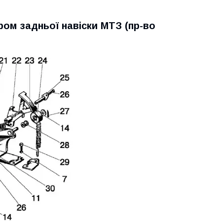
ром задньої навіски МТЗ (пр-во