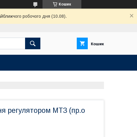
Кошик
айближчого робочого дня (10.08).
Кошик
ня регулятором МТЗ (пр.о