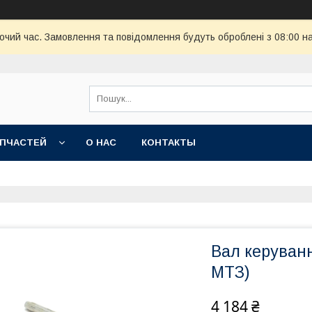
бочий час. Замовлення та повідомлення будуть оброблені з 08:00 н
АПЧАСТЕЙ
О НАС
КОНТАКТЫ
Вал керуван
МТЗ)
4 184 ₴