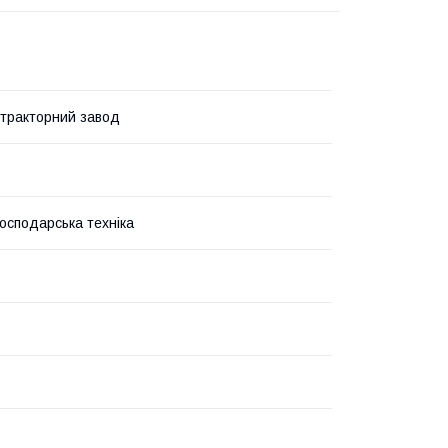
 тракторний завод
господарська техніка