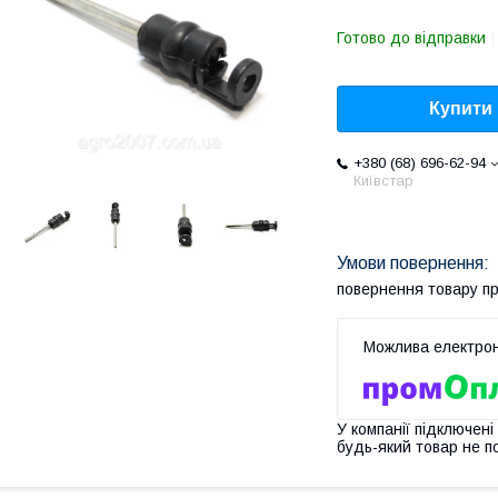
Готово до відправки
Купити
+380 (68) 696-62-94
Київстар
повернення товару п
У компанії підключені
будь-який товар не п