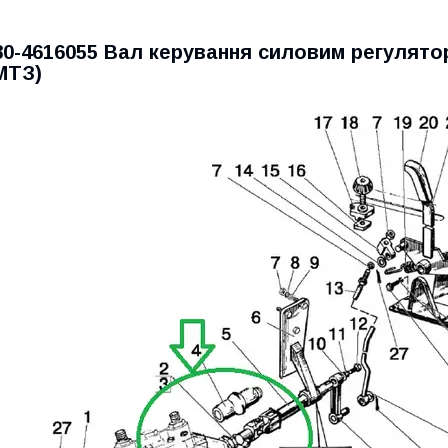
80-4616055 Вал керування силовим регулято
МТЗ)