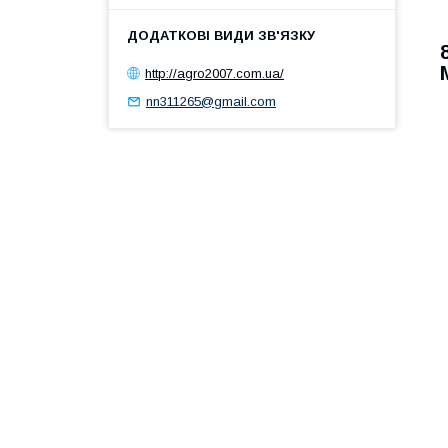
http://agro2007.com.ua/
nn311265@gmail.com