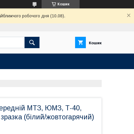
Кошик
айближчого робочого дня (10.08).
Кошик
ередній МТЗ, ЮМЗ, Т-40,
 зразка (білий/жовтогарячий)