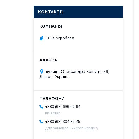
КОНТАКТИ
ТОВ Агробаза
вулиця Олександра Кошиця, 39,
Дніпро, Україна
+380 (68) 696-62-94
Київстар
+380 (63) 304-85-45
Для замовлень через корзину