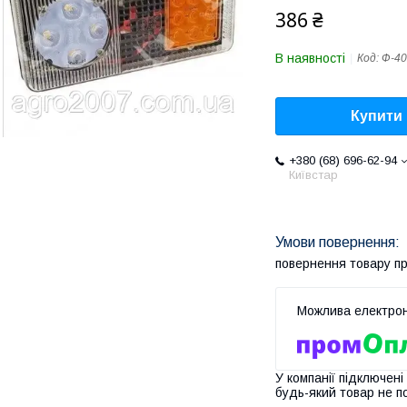
386 ₴
В наявності
Код:
Ф-40
Купити
+380 (68) 696-62-94
Київстар
повернення товару п
У компанії підключені
будь-який товар не п