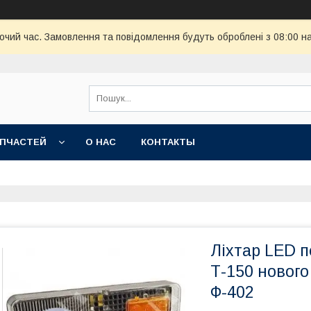
бочий час. Замовлення та повідомлення будуть оброблені з 08:00 н
АПЧАСТЕЙ
О НАС
КОНТАКТЫ
Ліхтар LED п
Т-150 нового
Ф-402