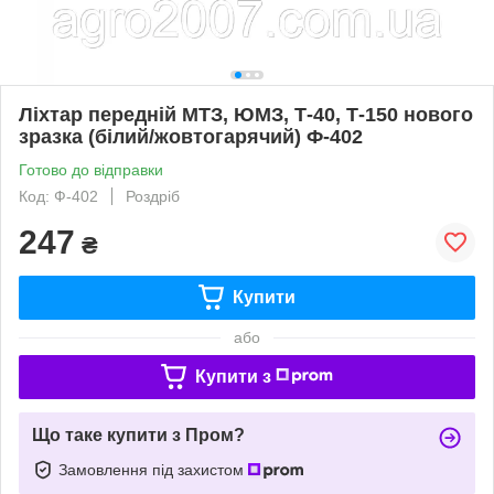
Ліхтар передній МТЗ, ЮМЗ, Т-40, Т-150 нового
зразка (білий/жовтогарячий) Ф-402
Готово до відправки
Код: Ф-402
Роздріб
247
₴
Купити
або
Купити з
Що таке купити з Пром?
Замовлення під захистом