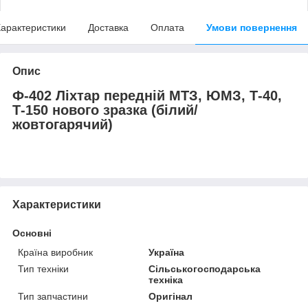
арактеристики
Доставка
Оплата
Умови повернення
Опис
Ф-402 Ліхтар передній МТЗ, ЮМЗ, Т-40,
Т-150 нового зразка (білий/
жовтогарячий)
Характеристики
Основні
Країна виробник
Україна
Тип техніки
Сільськогосподарська
техніка
Тип запчастини
Оригінал