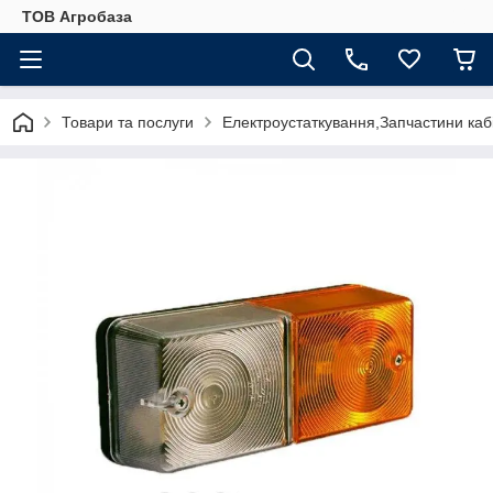
ТОВ Агробаза
Товари та послуги
Електроустаткування,Запчастини каб