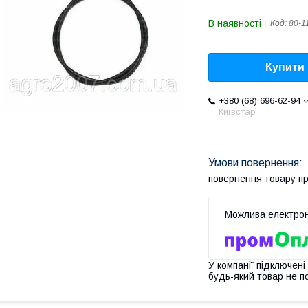
В наявності
Код:
80-1
Купити
+380 (68) 696-62-94
Київстар
повернення товару п
У компанії підключені
будь-який товар не п