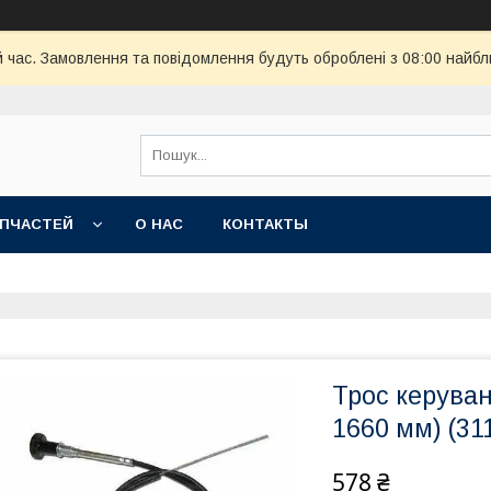
й час. Замовлення та повідомлення будуть оброблені з 08:00 найбл
АПЧАСТЕЙ
О НАС
КОНТАКТЫ
Трос керуван
1660 мм) (31
578 ₴