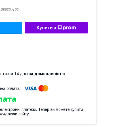
108630 А 02
Купити з
ротягом 14 днів
за домовленістю
 електронні платежі. Тепер ви можете купити
окидаючи сайту.