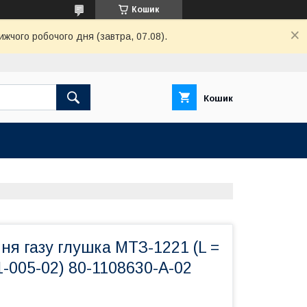
Кошик
ижчого робочого дня (завтра, 07.08).
Кошик
ня газу глушка МТЗ-1221 (L =
1-005-02) 80-1108630-А-02