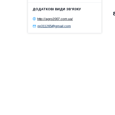
http://agro2007.com.ua/
nn311265@gmail.com