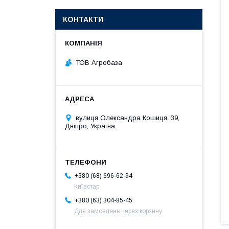
КОНТАКТИ
ТОВ Агробаза
вулиця Олександра Кошиця, 39,
Дніпро, Україна
+380 (68) 696-62-94
Київстар
+380 (63) 304-85-45
Для замовлень через корзину