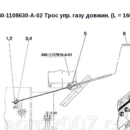
80-1108630-А-02 Трос упр. газу довжин. (L = 1