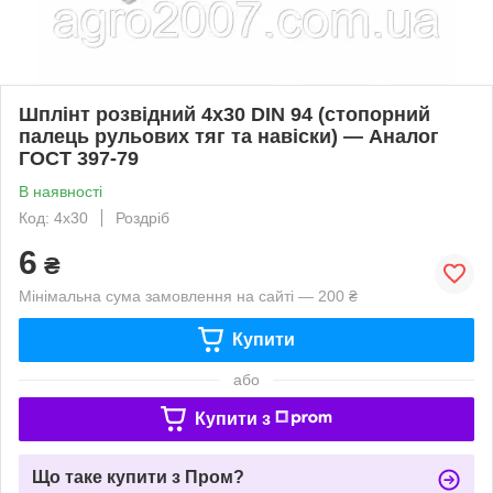
Шплінт розвідний 4х30 DIN 94 (стопорний
палець рульових тяг та навіски) — Аналог
ГОСТ 397-79
В наявності
Код: 4х30
Роздріб
6
₴
Мінімальна сума замовлення на сайті — 200 ₴
Купити
або
Купити з
Що таке купити з Пром?