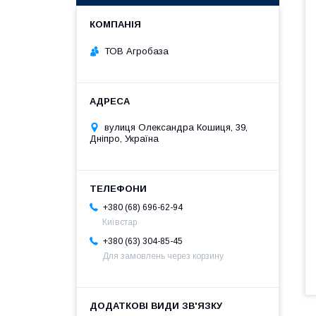
ТОВ Агробаза
вулиця Олександра Кошиця, 39,
Дніпро, Україна
+380 (68) 696-62-94
Київстар
+380 (63) 304-85-45
Для замовлень через корзину