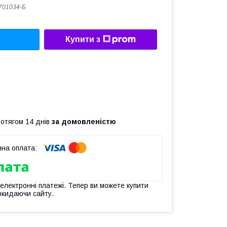
701034-Б
Купити з
ротягом 14 днів
за домовленістю
 електронні платежі. Тепер ви можете купити
окидаючи сайту.