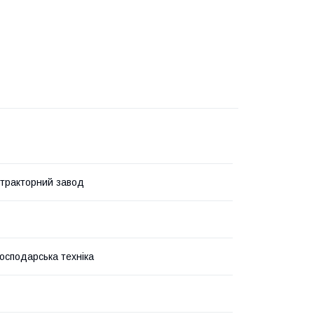
 тракторний завод
господарська техніка