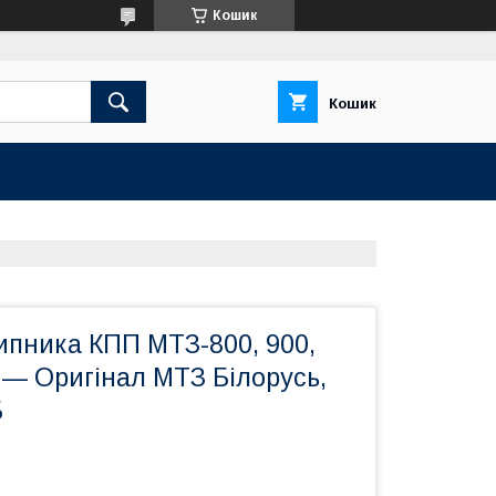
Кошик
Кошик
ипника КПП МТЗ-800, 900,
2 — Оригінал МТЗ Білорусь,
Б