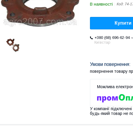
В наявності
Код:
74-1
Купити
+380 (68) 696-62-94
Київстар
повернення товару п
У компанії підключені
будь-який товар не п