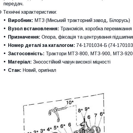
передач.
️ Технічні характеристики:
Виробник:
МТЗ (Мінський тракторний завод, Білорусь)
Вузол встановлення:
Трансмісія, коробка перемикання
Призначення:
Опора, фіксація та центрування підшипни
Номер деталі за каталогом:
74-1701034-Б (74-170103
Застосовність:
Трактори МТЗ-800, МТЗ-900, МТЗ-920, 
Матеріал:
Зносостійкий чавун високої міцності
Стан:
Новий, оригінал