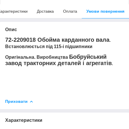
арактеристики
Доставка
Оплата
Умови повернення
Опис
72-2209018 Обойма карданного вала
.
Встановлюється під 115-і підшипники
Бобруйський
Оригінальна. Виробництва
завод тракторних деталей і агрегатів
.
Приховати
Характеристики