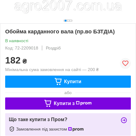
Обойма карданного вала (пр.во БЗТДІА)
В наявності
Код: 72-2209018
Роздріб
182
₴
Мінімальна сума замовлення на сайті — 200 ₴
Купити
або
Купити з
Що таке купити з Пром?
Замовлення під захистом