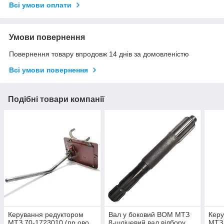
Всі умови оплати
Умови повернення
Повернення товару впродовж 14 днів за домовленістю
Всі умови повернення
Подібні товари компанії
Керування редуктором
Вал у боковий ВОМ МТЗ
Керу
МТЗ 70-1723010 (пр.ово
8-шліцевий вал відбору
МТЗ 