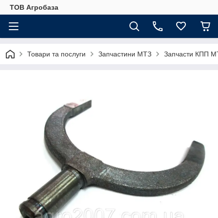
ТОВ Агробаза
Товари та послуги
Запчастини МТЗ
Запчасти КПП М