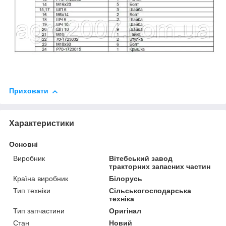
Приховати
Характеристики
Основні
Виробник
Вітебський завод
тракторних запасних частин
Країна виробник
Білорусь
Тип техніки
Сільськогосподарська
техніка
Тип запчастини
Оригінал
Стан
Новий