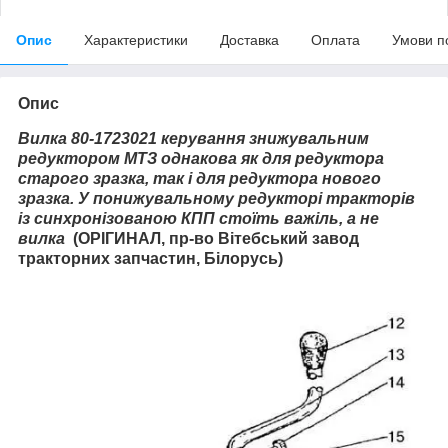
Опис
Характеристики
Доставка
Оплата
Умови п
Опис
Вилка 80-1723021 керування знижувальним
редуктором МТЗ однакова як для редуктора
старого зразка, так і для редуктора нового
зразка. У понижувальному редукторі тракторів
із синхронізованою КПП стоїть важіль, а не
вилка
(ОРІГИНАЛ, пр-во Вітебський завод
тракторних запчастин, Білорусь)