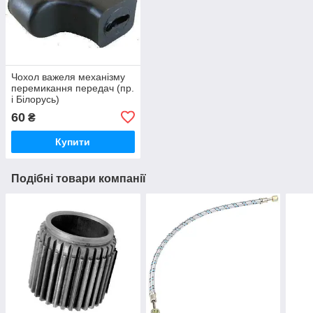
Чохол важеля механізму
перемикання передач (пр.
і Білорусь)
60
₴
Купити
Подібні товари компанії