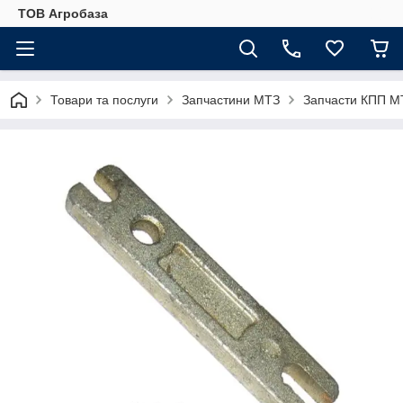
ТОВ Агробаза
Товари та послуги
Запчастини МТЗ
Запчасти КПП М