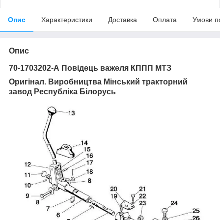
Опис
Характеристики
Доставка
Оплата
Умови п
Опис
70-1703202-А Повідець важеля КППП МТЗ
Оригінал. Виробництва Мінський тракторний
завод Республіка Білорусь