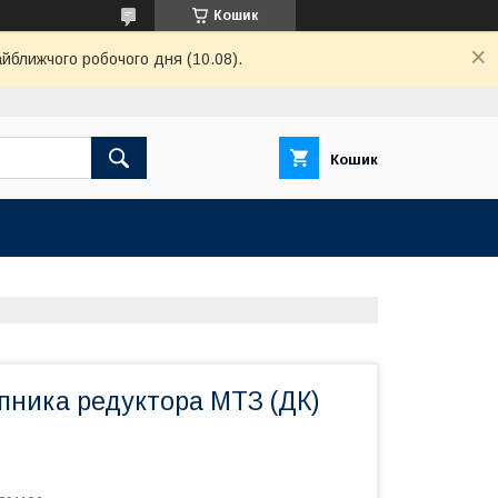
Кошик
айближчого робочого дня (10.08).
Кошик
пника редуктора МТЗ (ДК)