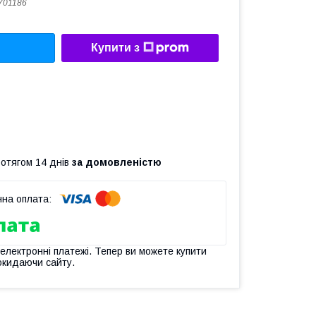
701186
Купити з
ротягом 14 днів
за домовленістю
 електронні платежі. Тепер ви можете купити
окидаючи сайту.