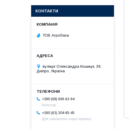
КОНТАКТИ
ТОВ Агробаза
вулиця Олександра Кошиця, 39,
Дніпро, Україна
+380 (68) 696-62-94
Київстар
+380 (63) 304-85-45
Для замовлень через корзину