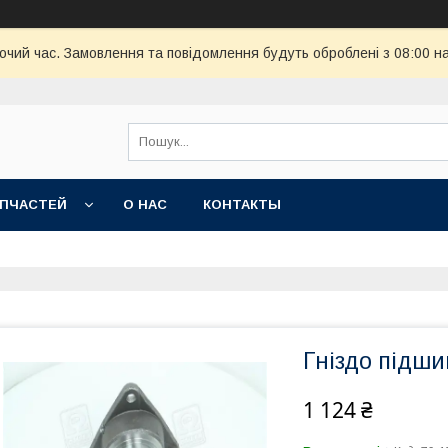
бочий час. Замовлення та повідомлення будуть оброблені з 08:00 н
АПЧАСТЕЙ
О НАС
КОНТАКТЫ
Гніздо підши
1 124 ₴