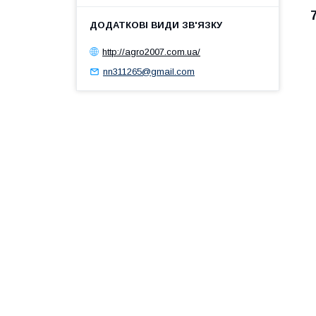
http://agro2007.com.ua/
nn311265@gmail.com