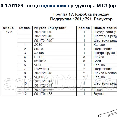
70-1701186 Гніздо
підшипника
редуктора МТЗ (пр