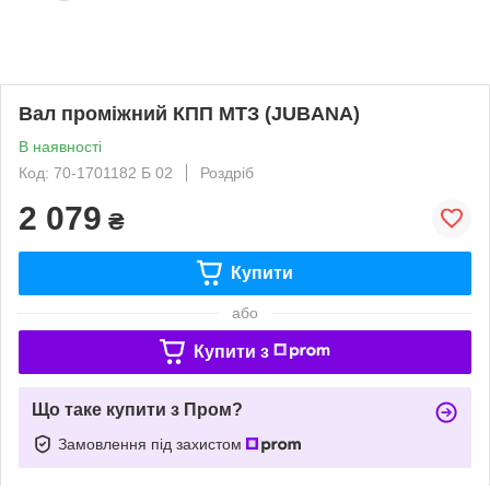
Вал проміжний КПП МТЗ (JUBANA)
В наявності
Код: 70-1701182 Б 02
Роздріб
2 079
₴
Купити
або
Купити з
Що таке купити з Пром?
Замовлення під захистом