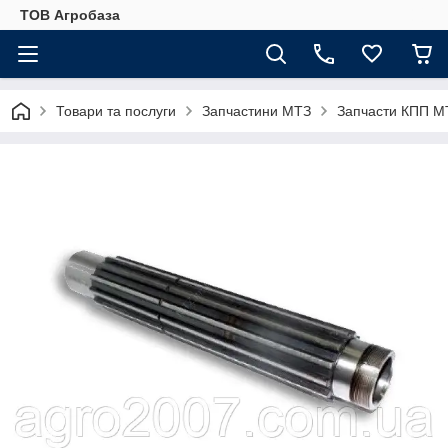
ТОВ Агробаза
Товари та послуги
Запчастини МТЗ
Запчасти КПП М