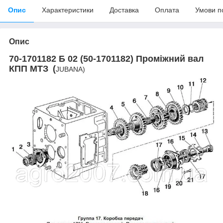
Опис
Характеристики
Доставка
Оплата
Умови п
Опис
70-1701182 Б 02 (50-1701182) Проміжний вал
КПП МТЗ
(
JUBANA)