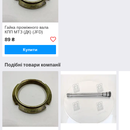
Гайка проміжного вала
КПП МТЗ (ДК) (JFD)
89
₴
Купити
Подібні товари компанії