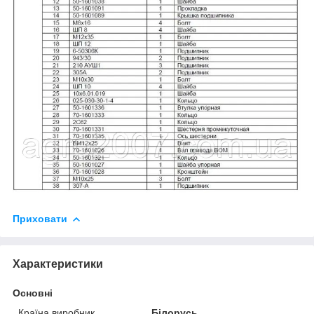
Приховати
Характеристики
Основні
Країна виробник
Білорусь