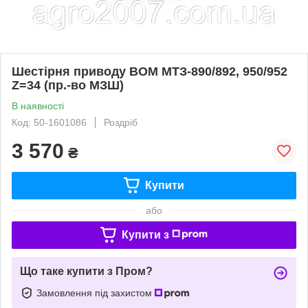
Шестірня приводу ВОМ МТЗ-890/892, 950/952
Z=34 (пр.-во МЗШ)
В наявності
Код: 50-1601086
Роздріб
3 570
₴
Купити
або
Купити з
Що таке купити з Пром?
Замовлення під захистом