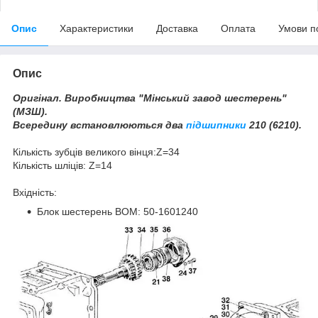
Опис
Характеристики
Доставка
Оплата
Умови п
Опис
Оригінал. Виробництва "Мінський завод шестерень"
(МЗШ).
Всередину встановлюються два
підшипники
210 (6210).
Кількість зубців великого вінця:Z=34
Кількість шліців: Z=14
Вхідність:
Блок шестерень ВОМ: 50-1601240