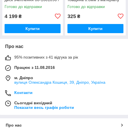
80-1601090-А
AEROFLEX-231 (вир-во
Готово до відправки
Готово до відправки
Україна) Р/к прокладок
4 199
325
₴
₴
Купити
Купити
Про нас
95% позитивних з 41 відгука за рік
Працює з 11.08.2016
м. Дніпро
вулиця Олександра Кошиця, 39, Дніпро, Україна
Контакти
Сьогодні вихідний
Показати весь графік роботи
Про нас