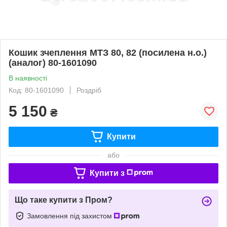
Кошик зчеплення МТЗ 80, 82 (посилена н.о.)
(аналог) 80-1601090
В наявності
Код: 80-1601090
Роздріб
5 150
₴
Купити
або
Купити з
Що таке купити з Пром?
Замовлення під захистом