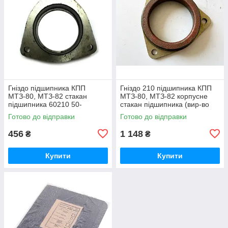
Гніздо підшипника КПП
Гніздо 210 підшипника КПП
МТЗ-80, МТЗ-82 стакан
МТЗ-80, МТЗ-82 корпусне
підшипника 60210 50-
стакан підшипника (вир-во
1701184 / 50-1701184-А
Білорусь) 50-1701184 / 50-
Готово до відправки
Готово до відправки
1701184-А
456
1 148
₴
₴
Купити
Купити