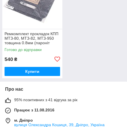
Ремкомплект прокладок КПП
МТЗ-80, МТЗ-82, МТЗ-950
товщина 0.8мм (пароніт
Україна) Р/к коробки передач
Готово до відправки
МТЗ
540
₴
Купити
Про нас
95% позитивних з 41 відгука за рік
Працює з 11.08.2016
м. Дніпро
вулиця Олександра Кошиця, 39, Дніпро, Україна