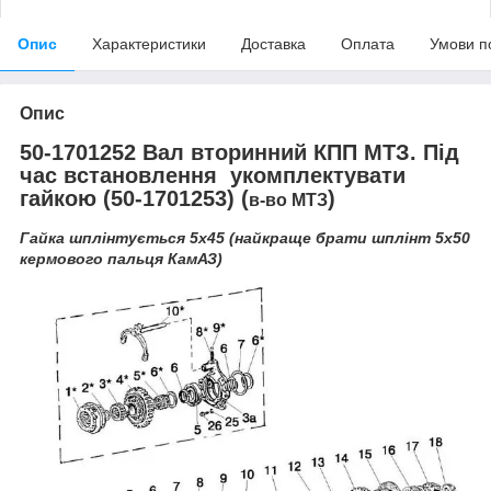
Опис
Характеристики
Доставка
Оплата
Умови п
Опис
50-1701252 Вал вторинний КПП МТЗ. Під
час встановлення укомплектувати
гайкою (50-1701253) (
)
в-во МТЗ
Гайка шплінтується 5х45 (найкраще брати шплінт 5х50
кермового пальця КамАЗ)