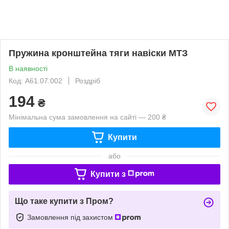
Пружина кронштейна тяги навіски МТЗ
В наявності
Код: А61.07.002
Роздріб
194
₴
Мінімальна сума замовлення на сайті — 200 ₴
Купити
або
Купити з
Що таке купити з Пром?
Замовлення під захистом