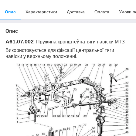
Опис
Характеристики
Доставка
Оплата
Умови п
Опис
А61.07.002
Пружина кронштейна тяги навіски МТЗ
Використовується для фіксації центральної тяги
навіски у верхньому положенні.